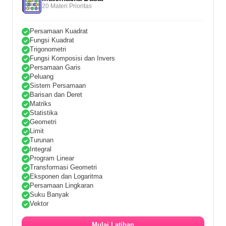
20 Materi Prioritas
Persamaan Kuadrat
Fungsi Kuadrat
Trigonometri
Fungsi Komposisi dan Invers
Persamaan Garis
Peluang
Sistem Persamaan
Barisan dan Deret
Matriks
Statistika
Geometri
Limit
Turunan
Integral
Program Linear
Transformasi Geometri
Eksponen dan Logaritma
Persamaan Lingkaran
Suku Banyak
Vektor
Mulai Latihan