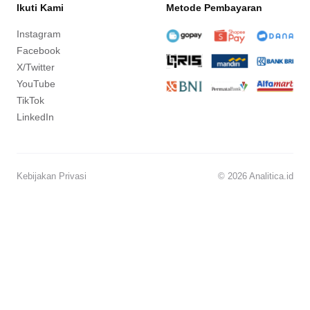
Ikuti Kami
Metode Pembayaran
Instagram
Facebook
X/Twitter
YouTube
TikTok
LinkedIn
Kebijakan Privasi
© 2026 Analitica.id