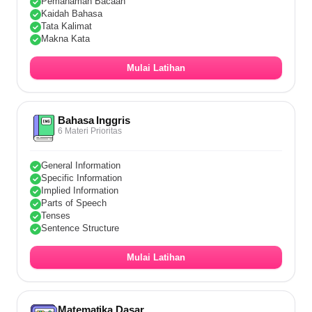
Pemahaman Bacaan
Kaidah Bahasa
Tata Kalimat
Makna Kata
Mulai Latihan
Bahasa Inggris
6 Materi Prioritas
General Information
Specific Information
Implied Information
Parts of Speech
Tenses
Sentence Structure
Mulai Latihan
Matematika Dasar