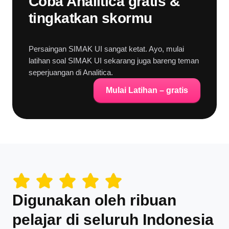
Coba Analitica gratis &
tingkatkan skormu
Persaingan SIMAK UI sangat ketat. Ayo, mulai
latihan soal SIMAK UI sekarang juga bareng teman
seperjuangan di Analitica.
Mulai Latihan – gratis
Digunakan oleh ribuan
pelajar di seluruh Indonesia