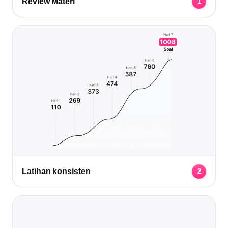
Review Materi
1
Latihan konsisten
2