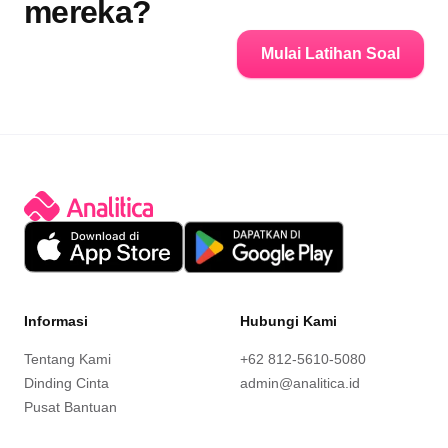
mereka?
Mulai Latihan Soal
Informasi
Hubungi Kami
Tentang Kami
+62 812-5610-5080
Dinding Cinta
admin@analitica.id
Pusat Bantuan