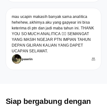
mau ucapin makasih banyak sama analitica
hehehew, akhirnya aku yang gapyear ini bisa
keterima di ptn dan jadi maba tahun ini. THANK
YOU SO MUCH ANALITICA ❤️‍🔥 SEMANGAT
YANG MASIH NGEJAR PTN IMPIAN TAHUN
DEPAN GILIRAN KALIAN YANG DAPET
UCAPAN SELAMAT.
pawrin
Siap bergabung dengan