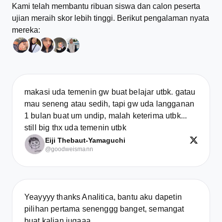
Kami telah membantu ribuan siswa dan calon peserta
ujian meraih skor lebih tinggi. Berikut pengalaman nyata
mereka:
makasi uda temenin gw buat belajar utbk. gatau
mau seneng atau sedih, tapi gw uda langganan
1 bulan buat um undip, malah keterima utbk...
still big thx uda temenin utbk
Eiji Thebaut-Yamaguchi
@goodweismann
Yeayyyy thanks Analitica, bantu aku dapetin
pilihan pertama senenggg banget, semangat
buat kalian jugaaa