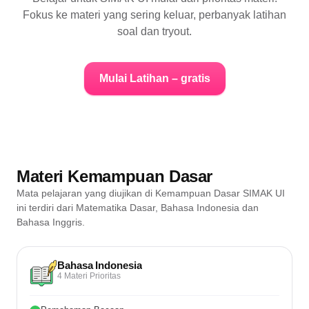
Fokus ke materi yang sering keluar, perbanyak latihan
soal dan tryout.
Mulai Latihan – gratis
Materi Kemampuan Dasar
Daftar prioritas materi SIMAK UI
Mata pelajaran yang diujikan di Kemampuan Dasar SIMAK UI
ini terdiri dari Matematika Dasar, Bahasa Indonesia dan
Bahasa Inggris.
Bahasa Indonesia
4 Materi Prioritas